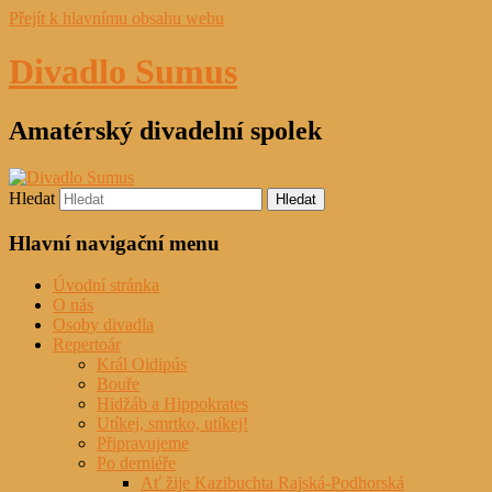
Přejít k hlavnímu obsahu webu
Divadlo Sumus
Amatérský divadelní spolek
Hledat
Hlavní navigační menu
Úvodní stránka
O nás
Osoby divadla
Repertoár
Král Oidipús
Bouře
Hidžáb a Hippokrates
Utíkej, smrtko, utíkej!
Připravujeme
Po derniéře
Ať žije Kazibuchta Rajská-Podhorská