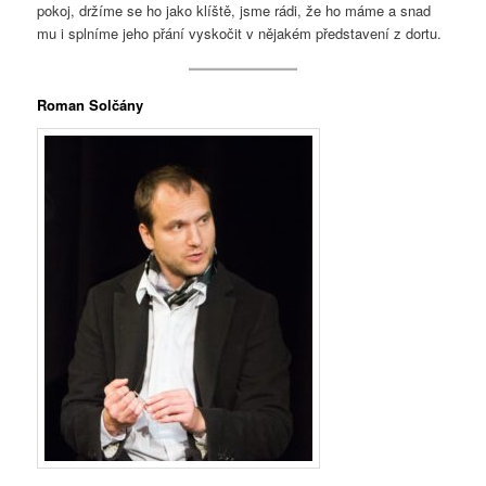
pokoj, držíme se ho jako klíště, jsme rádi, že ho máme a snad
mu i splníme jeho přání vyskočit v nějakém představení z dortu.
Roman Solčány