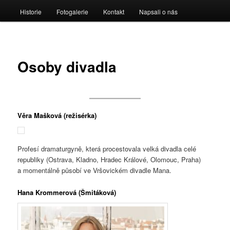
menu
Historie
Fotogalerie
Kontakt
Napsali o nás
Osoby divadla
Věra Mašková (režisérka)
Profesí dramaturgyně, která procestovala velká divadla celé
republiky (Ostrava, Kladno, Hradec Králové, Olomouc, Praha)
a momentálně působí ve Vršovickém divadle Mana.
Hana Krommerová (Šmitáková)