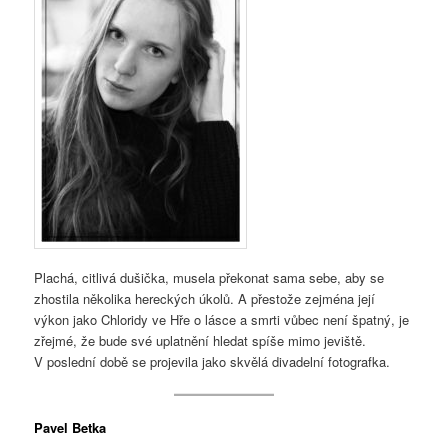
Plachá, citlivá dušička, musela překonat sama sebe, aby se
zhostila několika hereckých úkolů. A přestože zejména její
výkon jako Chloridy ve Hře o lásce a smrti vůbec není špatný, je
zřejmé, že bude své uplatnění hledat spíše mimo jeviště.
V poslední době se projevila jako skvělá divadelní fotografka.
Pavel Betka