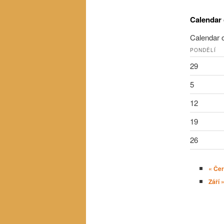
Calendar 
Calendar 
PONDĚLÍ
29
5
12
19
26
«
Čer
Září